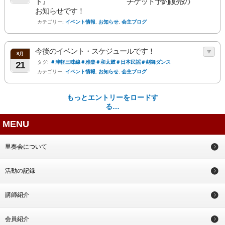
ト』 チケット予約販売の
お知らせです！
カテゴリー:
イベント情報
,
お知らせ
,
会主ブログ
今後のイベント・スケジュールです！
8月
タグ:
＃津軽三味線＃雅楽＃和太鼓＃日本民謡＃剣舞ダンス
21
カテゴリー:
イベント情報
,
お知らせ
,
会主ブログ
もっとエントリーをロードす
る…
MENU
里奏会について
活動の記録
講師紹介
会員紹介