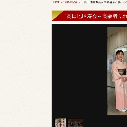
HOME
»
活動の記録
» 『高田地区寿会～高齢者ふれあい
『高田地区寿会～高齢者ふ