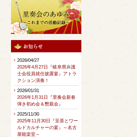
2026/04/27
2026年4月27日『岐阜県弁護
士会役員就任披露宴』アトラ
クション演奏！
2026/01/31
2026年1月31日『里奏会新春
弾き初め会＆懇親会』
2025/11/30
2025年11月30日『呈茶とワー
ルドカルチャーの宴』～名古
屋能楽堂～