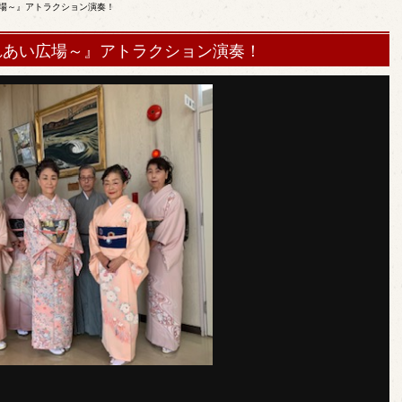
広場～』アトラクション演奏！
れあい広場～』アトラクション演奏！