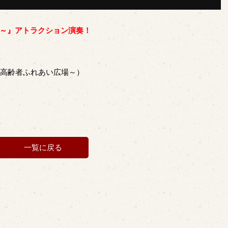
～』アトラクション演奏！
～高齢者ふれあい広場～）
一覧に戻る