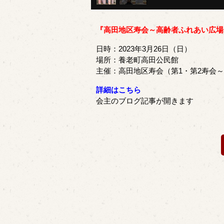
『高田地区寿会～高齢者ふれあい広場
日時：2023年3月26日（日）
場所：養老町高田公民館
主催：高田地区寿会（第1・第2寿会
詳細はこちら
会主のブログ記事が開きます