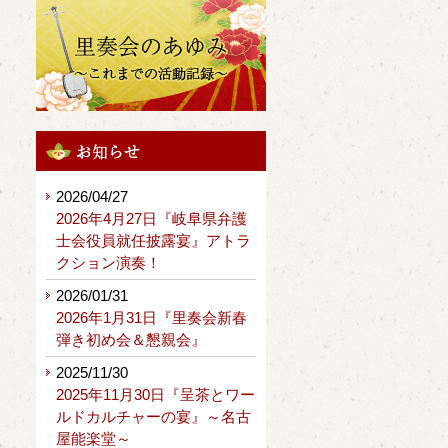
2026/04/27
2026年4月27日『岐阜県弁護
士会役員就任披露宴』アトラ
クション演奏！
2026/01/31
2026年1月31日『里奏会新春
弾き初め会＆懇親会』
2025/11/30
2025年11月30日『呈茶とワー
ルドカルチャーの宴』～名古
屋能楽堂～