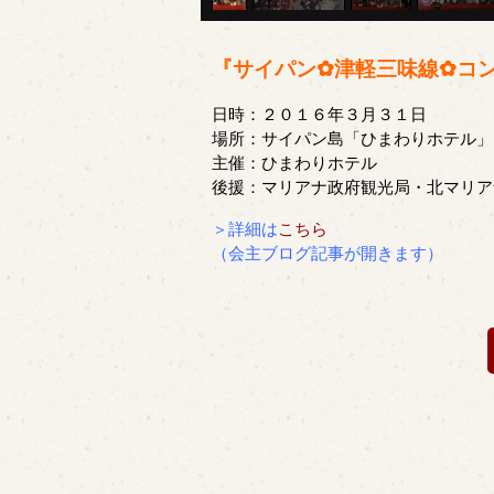
『サイパン✿津軽三味線✿コ
日時：２０１６年３月３１日
場所：サイパン島「ひまわりホテル」
主催：ひまわりホテル
後援：マリアナ政府観光局・北マリア
＞詳細は
こちら
（会主ブログ記事が開きます）