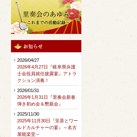
2026/04/27
2026年4月27日『岐阜県弁護
士会役員就任披露宴』アトラ
クション演奏！
2026/01/31
2026年1月31日『里奏会新春
弾き初め会＆懇親会』
2025/11/30
2025年11月30日『呈茶とワー
ルドカルチャーの宴』～名古
屋能楽堂～