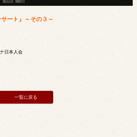
ンサート』～その３～
ナ日本人会
一覧に戻る