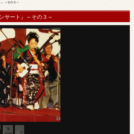
ト』～その３～
ンサート』～その３～