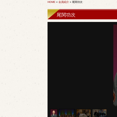
HOME
»
会員紹介
» 尾関功次
尾関功次