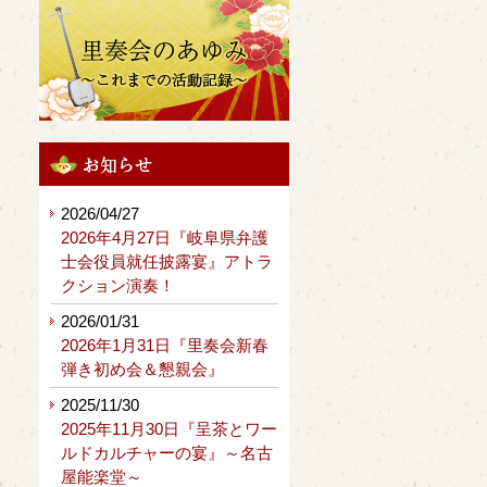
2026/04/27
2026年4月27日『岐阜県弁護
士会役員就任披露宴』アトラ
クション演奏！
2026/01/31
2026年1月31日『里奏会新春
弾き初め会＆懇親会』
2025/11/30
2025年11月30日『呈茶とワー
ルドカルチャーの宴』～名古
屋能楽堂～