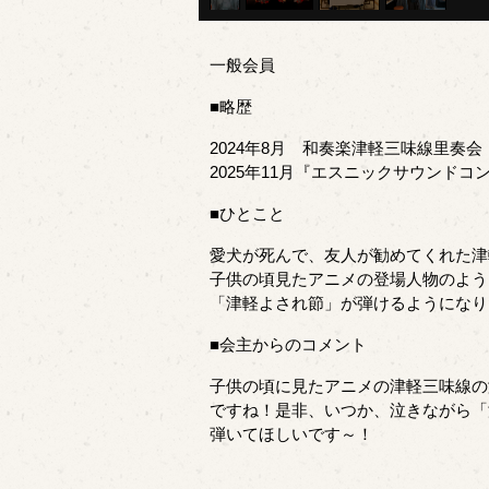
一般会員
■略歴
2024年8月 和奏楽津軽三味線里奏
2025年11月『エスニックサウンド
■ひとこと
愛犬が死んで、友人が勧めてくれた津
子供の頃見たアニメの登場人物のよう
「津軽よされ節」が弾けるようになり
■会主からのコメント
子供の頃に見たアニメの津軽三味線の
ですね！是非、いつか、泣きながら「
弾いてほしいです～！