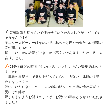
音響設備も整っていて使わせていただきましたが…どこでも
そうなんですが…、
モニタースピーカーはないので、私の掛け声や自分たちの演奏の
音が聞こえるか？
揃っているかの確認ができるか？不安ではありましたが、致し方
ありません。
25分間ほどの時間でしたので、いつもより短い演奏ではあり
ましたが、
「津軽の夏祭り」で盛り上がってもらい、力強い「津軽の冬景
色」をじっくり
聴いていただきました。この地域の皆さまの交流の輪が広がり、
更にその絆が
深まりますようお祈り申し上げ、お祝いの演奏とさせていただき
ました！