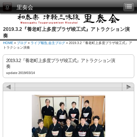
里奏会
2019.3.2『養老町上多度プラザ竣工式』アトラクション演
奏
HOME
»
ブログ
»
ライブ報告
,
会主ブログ
» 2019.3.2『養老町上多度プラザ竣工式』ア
トラクション演奏
2019.3.2『養老町上多度プラザ竣工式』アトラクション演
奏
update 2019/03/14