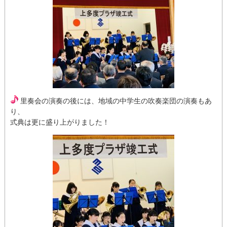
里奏会の演奏の後には、地域の中学生の吹奏楽団の演奏もあ
り、
式典は更に盛り上がりました！