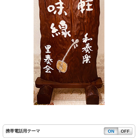
携帯電話用テーマ
ON
OFF