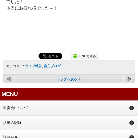
でした！
本当にお疲れ様でした～！
カテゴリー:
ライブ報告
,
会主ブログ
トップへ戻る
MENU
里奏会について
活動の記録
講師紹介