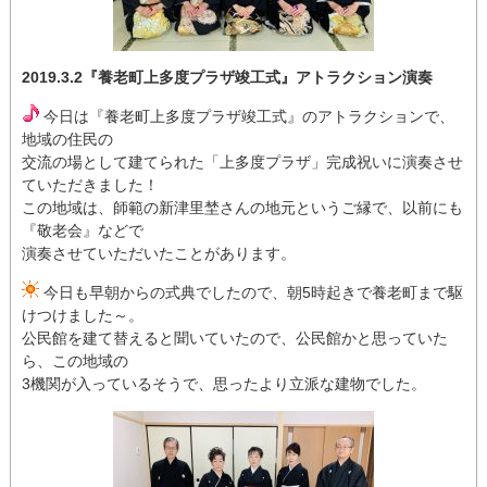
2019.3.2『養老町上多度プラザ竣工式』アトラクション演奏
今日は『養老町上多度プラザ竣工式』のアトラクションで、
地域の住民の
交流の場として建てられた「上多度プラザ」完成祝いに演奏させ
ていただきました！
この地域は、師範の新津里埜さんの地元というご縁で、以前にも
『敬老会』などで
演奏させていただいたことがあります。
今日も早朝からの式典でしたので、朝5時起きで養老町まで駆
けつけました～。
公民館を建て替えると聞いていたので、公民館かと思っていた
ら、この地域の
3機関が入っているそうで、思ったより立派な建物でした。