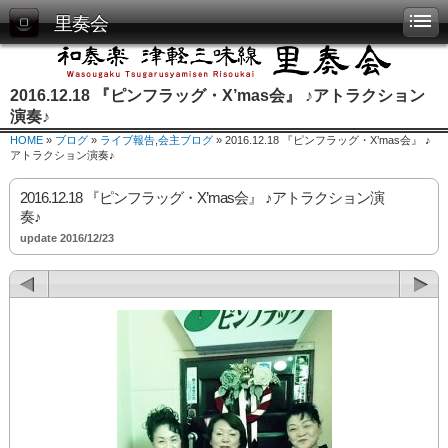
里奏会
2016.12.18 『ピンフラッグ・X’mas会』 ♪アトラクション
演奏♪
HOME
»
ブログ
»
ライブ報告
,
会主ブログ
» 2016.12.18 『ピンフラッグ・X’mas会』 ♪
アトラクション演奏♪
2016.12.18 『ピンフラッグ・X’mas会』 ♪アトラクション演
奏♪
update 2016/12/23