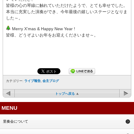
皆様の心の琴線に触れていただけたようで、とても幸せでした。
本当に充実した演奏ができ、今年最後の嬉しいステージとなりま
した～。
Merry X’mas & Happy New Year !
皆様、どうぞよいお年をお迎えくださいませ～。
カテゴリー:
ライブ報告
,
会主ブログ
トップへ戻る
MENU
里奏会について