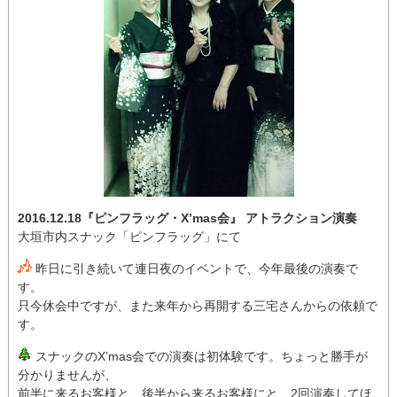
2016.12.18『ピンフラッグ・X’mas会』 アトラクション演奏
大垣市内スナック「ピンフラッグ」にて
昨日に引き続いて連日夜のイベントで、今年最後の演奏で
す。
只今休会中ですが、また来年から再開する三宅さんからの依頼で
す。
スナックのX’mas会での演奏は初体験です。ちょっと勝手が
分かりませんが、
前半に来るお客様と、後半から来るお客様にと、2回演奏してほ